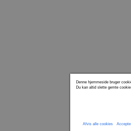
Denne hjemmeside bruger cookies
Du kan altid slette gemte cookies
Afvis alle cookies
Accepte